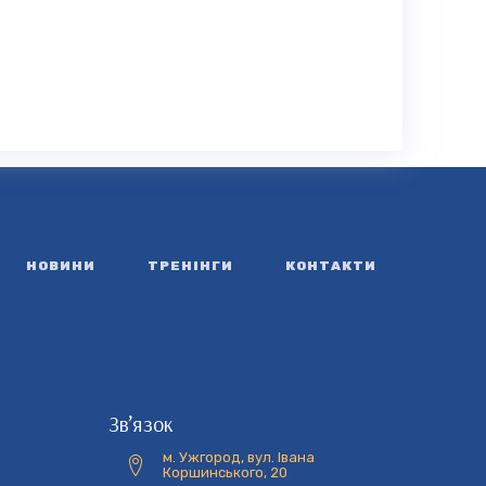
НОВИНИ
ТРЕНІНГИ
КОНТАКТИ
Зв’язок
м. Ужгород, вул. Івана
Коршинського, 20