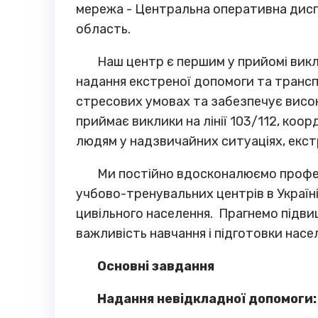
мережа - Центральна оперативна диспет
область.
Наш центр є першим у прийомі викл
надання екстреної допомоги та транс
стресових умовах та забезпечує висо
приймає виклики на лінії 103/112, ко
людям у надзвичайних ситуаціях, екст
Ми постійно вдосконалюємо професі
учбово-тренувальних центрів в Україні
цивільного населення. Прагнемо підви
важливість навчання і підготовки нас
Основні завдання
Надання невідкладної допомоги: