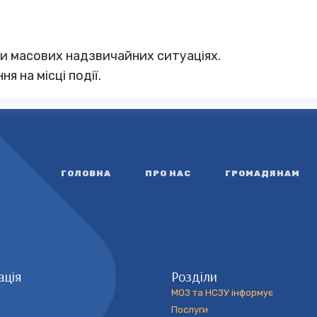
при масових надзвичайних ситуаціях.
 на місці події.
ГОЛОВНА
ПРО НАС
ГРОМАДЯНАМ
ація
Розділи
МОЗ та НСЗУ інформує
Послуги