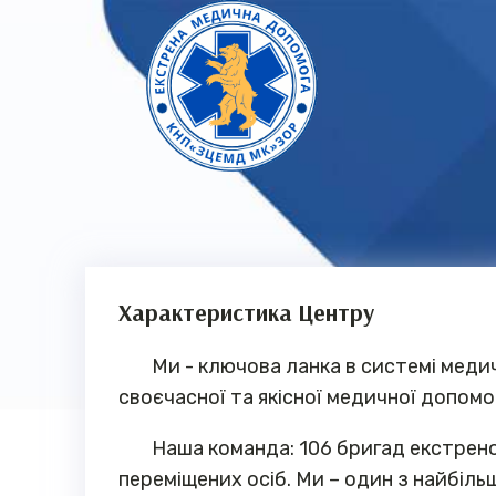
Характеристика Центру
Ми - ключова ланка в системі медич
своєчасної та якісної медичної допомо
Наша команда: 106 бригад екстрено
переміщених осіб. Ми – один з найбіль