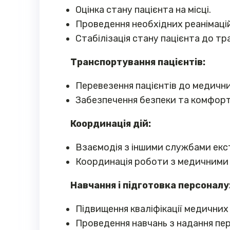
Оцінка стану пацієнта на місці.
Проведення необхідних реанімацій
Стабілізація стану пацієнта до т
Транспортування пацієнтів:
Перевезення пацієнтів до медични
Забезпечення безпеки та комфорт
Координація дій:
Взаємодія з іншими службами екст
Координація роботи з медичними
Навчання і підготовка персоналу
Підвищення кваліфікації медичних 
Проведення навчань з надання пе