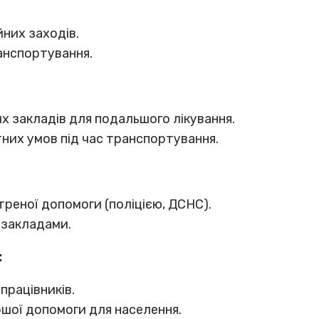
них заходів.
ранспортування.
х закладів для подальшого лікування.
них умов під час транспортування.
реної допомоги (поліцією, ДСНС).
 закладами.
:
працівників.
ршої допомоги для населення.