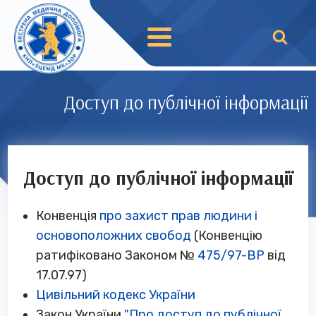
Доступ до публічної інформації
Доступ до публічної інформації
Конвенція
про захист прав людини і
основоположних свобод
(Конвенцію
ратифіковано Законом №
475/97-ВР
від
17.07.97)
Цивільний кодекс України
Закон України
"Про доступ до публічної