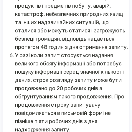
продуктів і предметів побуту, аварій,
катастроф, небезпечних природних явищ
та інших надзвичайних ситуацій, що
сталися або можуть статися і загрожують
безпеці громадян, відповідь надається
протягом 48 годин з дня отримання запиту.
У разі коли запит стосується надання
великого обсягу інформації або потребує
пошуку інформації серед значної кількості
даних, строк розгляду запиту може бути
продовжено до 20 робочих днів з
обґрунтуванням такого продовження. Про
продовження строку запитувачу
повідомляється в письмовій формі не
пізніше п'яти робочих днів з дня
надходження запиту.