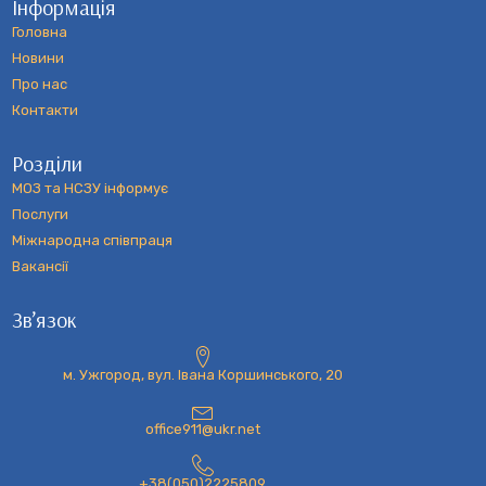
Інформація
Головна
Новини
Про нас
Контакти
Розділи
МОЗ та НСЗУ інформує
Послуги
Міжнародна співпраця
Вакансії
Зв’язок
м. Ужгород, вул. Івана Коршинського, 20
office911@ukr.net
+38(050)2225809