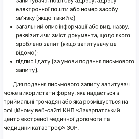
запитувача, поштову адресу, адресу
електронної пошти або номер засобу
зв'язку (якщо такий є);
загальний опис інформації або вид, назву,
реквізити чи зміст документа, щодо якого
зроблено запит (якщо запитувачу це
відомо);
підпис і дату (за умови подання письмового
запиту).
Для подання письмового запиту запитувач
може використати форму, яка надається в
приймальні громадян або яка розміщується на
офіційному веб-сайті КНП «Закарпатський
центр екстреної медичної допомоги та
медицини катастроф» ЗОР.