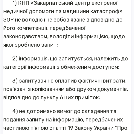
1) КНП «Закарпатський центр екстреної
медичної допомоги та медицини катастроф»
ЗОР не володіє і не зобов'язане відповідно до
його компетенції, передбаченої
законодавством, володіти інформацією, щодо
якої зроблено запит;
2) інформація, що запитується, належить до
категорії інформації з обмеженим доступом;
3) запитувач не оплатив фактичні витрати,
пов'язані з копіюванням або друком документів,
відповідно до пункту 6 цих приміток;
4) не дотримано вимог до складення та
подання запиту на інформацію, передбачених
частиною п'ятою статті 19 Закону України "Про