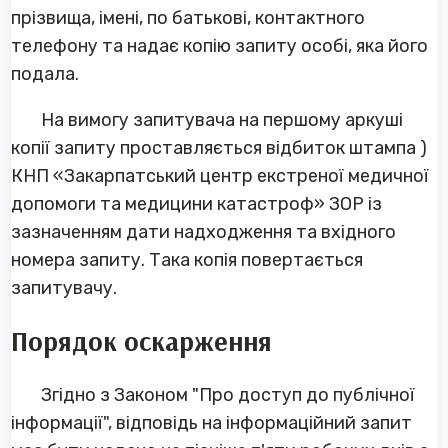
прізвища, імені, по батькові, контактного
телефону та надає копію запиту особі, яка його
подала.
На вимогу запитувача на першому аркуші
копії запиту проставляється відбиток штампа )
КНП «Закарпатський центр екстреної медичної
допомоги та медицини катастроф» ЗОР із
зазначенням дати надходження та вхідного
номера запиту. Така копія повертається
запитувачу.
Порядок оскарження
Згідно з Законом "Про доступ до публічної
інформації", відповідь на інформаційний запит