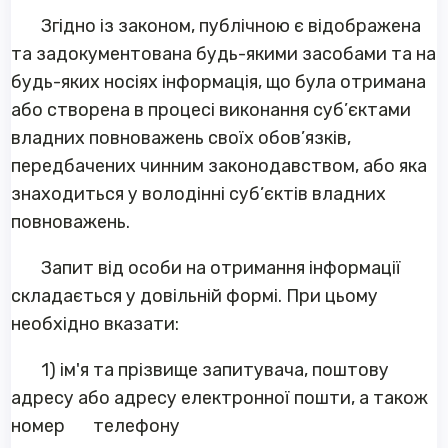
Згідно із законом, публічною є відображена
та задокументована будь-якими засобами та на
будь-яких носіях інформація, що була отримана
або створена в процесі виконання суб’єктами
владних повноважень своїх обов’язків,
передбачених чинним законодавством, або яка
знаходиться у володінні суб’єктів владних
повноважень.
Запит від особи на отримання інформації
складається у довільній формі. При цьому
необхідно вказати:
1) ім'я та прізвище запитувача, поштову
адресу або адресу електронної пошти, а також
номер телефону