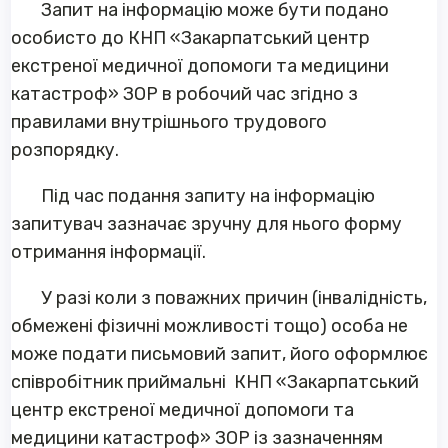
Запит на інформацію може бути подано
особисто до КНП «Закарпатський центр
екстреної медичної допомоги та медицини
катастроф» ЗОР в робочий час згідно з
правилами внутрішнього трудового
розпорядку.
Під час подання запиту на інформацію
запитувач зазначає зручну для нього форму
отримання інформації.
У разі коли з поважних причин (інвалідність,
обмежені фізичні можливості тощо) особа не
може подати письмовий запит, його оформлює
співробітник приймальні КНП «Закарпатський
центр екстреної медичної допомоги та
медицини катастроф» ЗОР із зазначенням