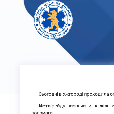
Сьогодні в Ужгороді проходила оп
Мета
рейду: визначити, наскіль
допомоги.