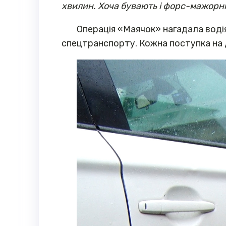
хвилин. Хоча бувають і форс-мажорні 
Операція «Маячок» нагадала воді
спецтранспорту. Кожна поступка на 