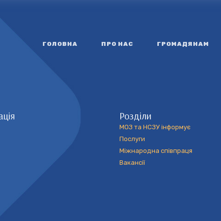
ГОЛОВНА
ПРО НАС
ГРОМАДЯНАМ
ація
Розділи
МОЗ та НСЗУ інформує
Послуги
Міжнародна співпраця
Вакансії