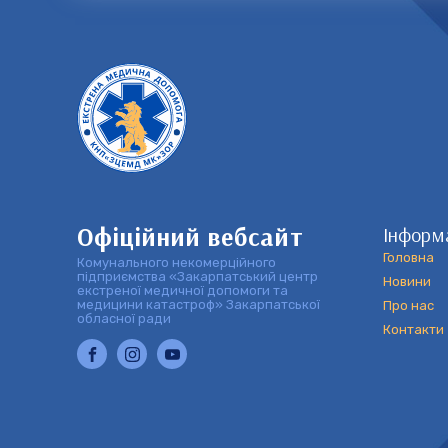
Офіційний вебсайт
Інформ
Головна
Комунального некомерційного
підприємства «Закарпатський центр
Новини
екстреної медичної допомоги та
медицини катастроф» Закарпатської
Про нас
обласної ради
Контакти