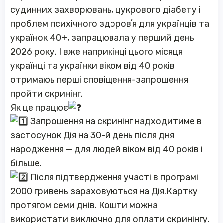
судинних захворювань, цукрового діабету і
проблем психічного здоровʼя для українців та
українок 40+, запрацювала у перший день
2026 року. І вже наприкінці цього місяця
українці та українки віком від 40 років
отримаюь перші сповіщення-запрошення
пройти скринінг.
Як це працює
Запрошення на скринінг надходитиме в
застосунок Дія на 30-й день після дня
народження — для людей віком від 40 років і
більше.
Після підтвердження участі в програмі
2000 гривень зараховуються на Дія.Картку
протягом семи днів. Кошти можна
використати виключно для оплати скринінгу.