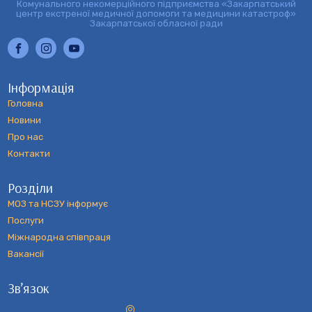
Комунального некомерційного підприємства «Закарпатський
центр екстреної медичної допомоги та медицини катастроф»
Закарпатської обласної ради
Інформація
Головна
Новини
Про нас
Контакти
Розділи
МОЗ та НСЗУ інформує
Послуги
Міжнародна співпраця
Вакансії
Зв’язок