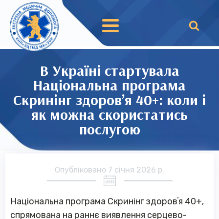
В Україні стартувала
Національна програма
Скринінг здоров’я 40+: коли і
як можна скористатись
послугою
Опубліковано
7 січня 2026 р.
Національна програма Скринінг здоровʼя 40+,
спрямована на раннє виявлення серцево-