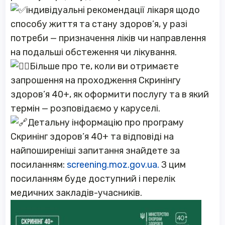
індивідуальні рекомендації лікаря щодо
способу життя та стану здоров’я, у разі
потреби — призначення ліків чи направлення
на подальші обстеження чи лікування.
Більше про те, коли ви отримаєте
запрошення на проходження Скринінгу
здоров’я 40+, як оформити послугу та в який
термін — розповідаємо у каруселі.
Детальну інформацію про програму
Скринінг здоров’я 40+ та відповіді на
найпоширеніші запитання знайдете за
посиланням:
screening.moz.gov.ua.
З цим
посиланням буде доступний і перелік
медичних закладів-учасників.