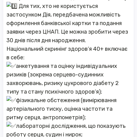
Для тих, хто не користується
застосунком Дія, передбачена можливість
оформлення банківської картки та подання
заявки через ЦНАП. Це можна зробити через
30 днів після дня народження.
Національний скринінг здоров’я 40+ включає
в себе:
анкетування та оцінку індивідуальних
ризиків (зокрема серцево-судинних
захворювань, ризику цукрового діабету 2
типу та стану психічного здоров’я);
фізикальне обстеження (вимірювання
артеріального тиску, оцінка частоти та
ритму серця, антропометрія);
лабораторні дослідження, що показують
роботу серця, судин і нирок;