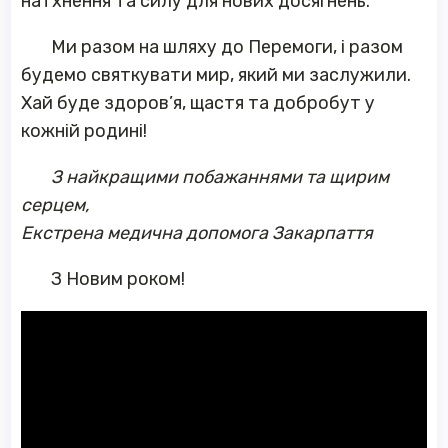
натхнення та силу для нових досягнень.
Ми разом на шляху до Перемоги, і разом
будемо святкувати мир, який ми заслужили.
Хай буде здоров’я, щастя та добробут у
кожній родині!
З найкращими побажаннями та щирим
серцем,
Екстрена медична допомога Закарпаття
З Новим роком!