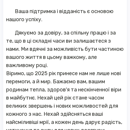
Ваша підтримка і відданість є основою
нашого успіху.
Дякуємо за довіру, за спільну працю і за
те, що в ці складні часи ви залишаєтеся з
нами. Ми вдячні за можливість бути частиною
вашого життя в цьому важкому, але
важливому році.
Віримо, що 2025 рік принесе нам не лише нові
перемоги, а й мир. Бажаємо вам, вашим
родинам тепла, здоров'я та нескінченної віри
в майбутнє. Нехай цей рік стане часом
великих звершень і нових можливостей для
кожного з нас. Нехай здійсняться ваші
найсміливіші мрії, а кожен день дарує радість,