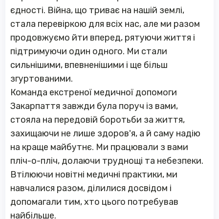
єдності. Війна, що триває на нашій землі,
стала перевіркою для всіх нас, але ми разом
продовжуємо йти вперед, рятуючи життя і
підтримуючи один одного. Ми стали
сильнішими, впевненішими і ще більш
згуртованими.
Команда екстреної медичної допомоги
Закарпаття завжди була поруч із вами,
стояла на передовій боротьби за життя,
захищаючи не лише здоров'я, а й саму надію
на краще майбутнє. Ми працювали з вами
пліч-о-пліч, долаючи труднощі та небезпеки.
Втілюючи новітні медичні практики, ми
навчалися разом, ділилися досвідом і
допомагали тим, хто цього потребував
найбільше.