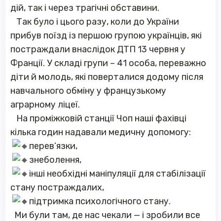
дій, так і через трагічні обставини.
Так було і цього разу, коли до України
прибув поїзд із першою групою українців, які
постраждали внаслідок ДТП 13 червня у
Франції. У складі групи – 41 особа, переважно
діти й молодь, які поверталися додому після
навчального обміну у французькому
аграрному ліцеї.
На проміжковій станції Чоп наші фахівці
кілька годин надавали медичну допомогу:
перев’язки,
знеболення,
інші необхідні маніпуляції для стабілізації
стану постраждалих,
підтримка психологічного стану.
Ми були там, де нас чекали — і зробили все