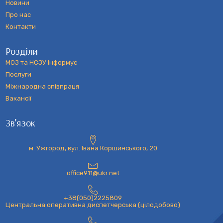
Новини
Про нас
Контакти
Розділи
МОЗ та НСЗУ інформує
Послуги
Міжнародна співпраця
Вакансії
Зв’язок
м. Ужгород, вул. Івана Коршинського, 20
office911@ukr.net
+38(050)2225809
Центральна оперативна диспетчерська (цілодобово)