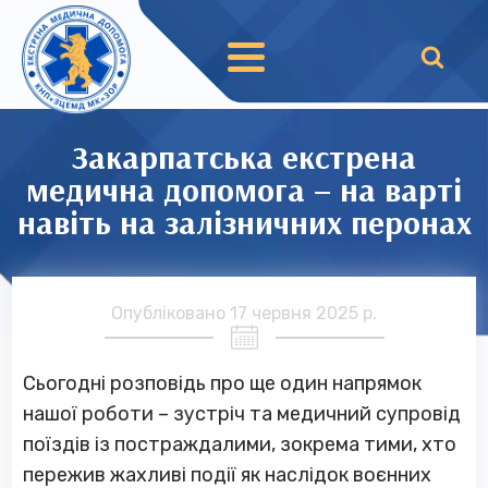
Закарпатська екстрена
медична допомога – на варті
навіть на залізничних перонах
Опубліковано
17 червня 2025 р.
Сьогодні розповідь про ще один напрямок
нашої роботи – зустріч та медичний супровід
поїздів із постраждалими, зокрема тими, хто
пережив жахливі події як наслідок воєнних