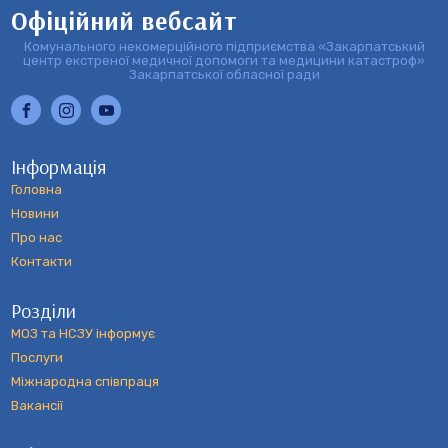
Офіційний вебсайт
Комунального некомерційного підприємства «Закарпатський
центр екстреної медичної допомоги та медицини катастроф»
Закарпатської обласної ради
Інформація
Головна
Новини
Про нас
Контакти
Розділи
МОЗ та НСЗУ інформує
Послуги
Міжнародна співпраця
Вакансії