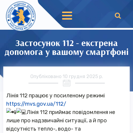
Застосунок 112 - екстрена
допомога у вашому смартфоні
Опубліковано
10 грудня 2025 р.
Лінія 112 працює у посиленому режимі
https://mvs.gov.ua/112/
Лінія 112 приймає повідомлення не
лише про надзвичайні ситуації, а й про
відсутність тепло-, водо- та