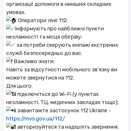
організації допомоги в нинішніх складних
умовах.
Оператори лінії 112:
інформують про найближчі пункти
незламності та місця обігріву;
за потреби скерують екіпажі екстрених
служб безпосередньо до вас.
Важливо знати:
Навіть за відсутності мобільного зв’язку ви
можете звернутися на 112.
Для цього:
підключіться до Wi-Fi (у пунктах
незламності, ТЦ, медичних закладах тощо);
завантажте застосунок 112 Ukraine -
https://mvs.gov.ua/112/
авторизуйтеся та надішліть звернення.