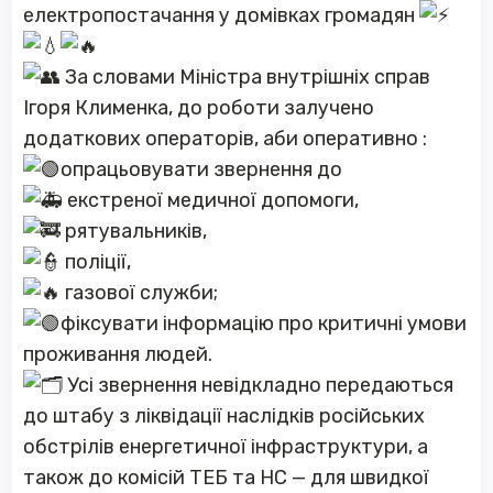
електропостачання у домівках громадян
За словами Міністра внутрішніх справ
Ігоря Клименка, до роботи залучено
додаткових операторів, аби оперативно :
опрацьовувати звернення до
екстреної медичної допомоги,
рятувальників,
поліції,
газової служби;
фіксувати інформацію про критичні умови
проживання людей.
Усі звернення невідкладно передаються
до штабу з ліквідації наслідків російських
обстрілів енергетичної інфраструктури, а
також до комісій ТЕБ та НС — для швидкої