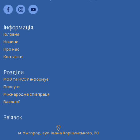
Інформація
Головна
Новини
Про нас
Контакти
Розділи
МОЗ та НСЗУ інформує
Послуги
Міжнародна співпраця
Вакансії
Зв’язок
м. Ужгород, вул. Івана Коршинського, 20