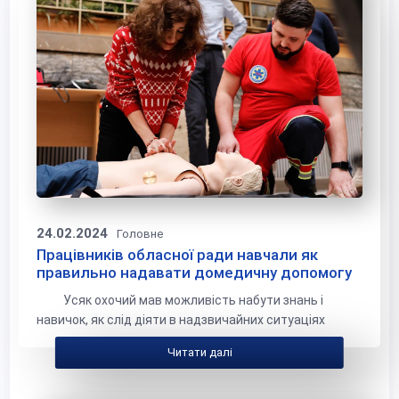
24.02.2024
Головне
Працівників обласної ради навчали як
правильно надавати домедичну допомогу
Усяк охочий мав можливість набути знань і
навичок, як слід діяти в надзвичайних ситуаціях
Читати далі