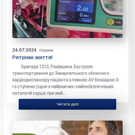
24.07.2024
Новини
Рятуємо життя!
Бригада 1210, Рахівщина. Екстрене
транспортування до Закарпатського обласного
кардіодиспансеру пацієнта з повною АV блокадою 3-
го ступеню (одне з найважчих і найнебезпечніших
патологій серця, при якій...
Читати далі