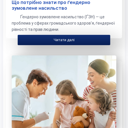
Що потрібно знати про ґендерно
зумовлене насильство
Ґендерно зумовлене насильство (ҐЗН) — це
проблема у сферах громадського здоров'я, ґендерної
рівності та прав людини.
Читати далі