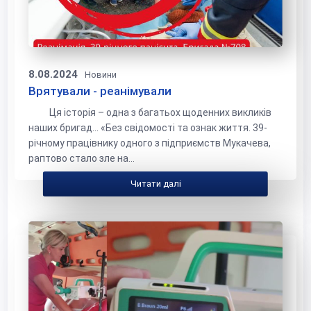
8.08.2024
Новини
Врятували - реанімували
Ця історія – одна з багатьох щоденних викликів
наших бригад... «Без свідомості та ознак життя. 39-
річному працівнику одного з підприємств Мукачева,
раптово стало зле на...
Читати далі