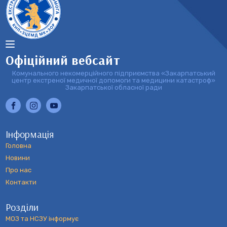
Офіційний вебсайт
Комунального некомерційного підприємства «Закарпатський
центр екстреної медичної допомоги та медицини катастроф»
Закарпатської обласної ради
Інформація
Головна
Новини
Про нас
Контакти
Розділи
МОЗ та НСЗУ інформує