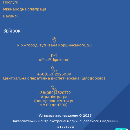
Послуги
Міжнародна співпраця
Вакансії
Зв’язок
м. Ужгород, вул. Івана Коршинського, 20
office911@ukr.net
+38(050)2225809
Центральна оперативна диспетчерська (цілодобово)
+38(050)4320779
Адміністрація
(понеділок-п'ятниця
з 8.00 до 17.00)
Усі права застережено © 2025
Закарпатський центр екстреної медичної допомоги і медицини
катастроф