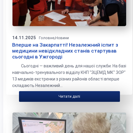
14.11.2025
,
Головне
Новини
Вперше на Закарпатті! Незалежний іспит з
медицини невідкладних станів стартував
сьогодні в Ужгороді
Сьогодні — важливий день для нашої служби. На базі
навчально-тренувального відділу КНП "ЗЦЕМД МК" ЗОР"
13 медиків екстренки з різних районів області вперше
складають Незалежний...
Читати далі