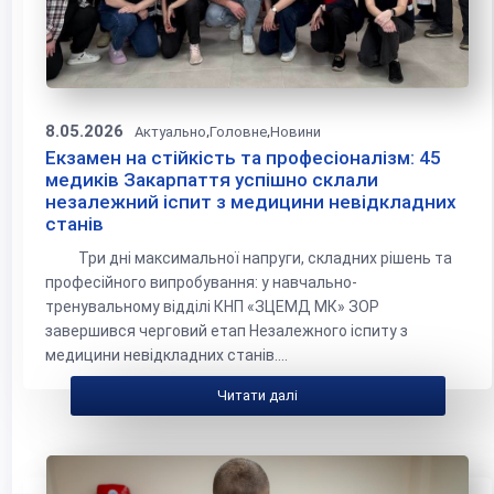
8.05.2026
,
,
Актуально
Головне
Новини
Екзамен на стійкість та професіоналізм: 45
медиків Закарпаття успішно склали
незалежний іспит з медицини невідкладних
станів
Три дні максимальної напруги, складних рішень та
професійного випробування: у навчально-
тренувальному відділі КНП «ЗЦЕМД МК» ЗОР
завершився черговий етап Незалежного іспиту з
медицини невідкладних станів....
Читати далі