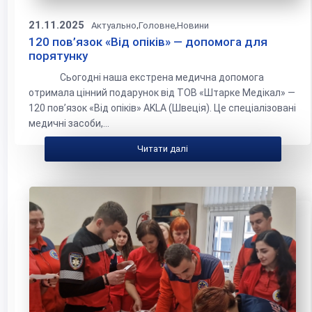
21.11.2025
,
,
Актуально
Головне
Новини
120 пов’язок «Від опіків» — допомога для
порятунку
Сьогодні наша екстрена медична допомога
отримала цінний подарунок від ТОВ «Штарке Медікал» —
120 пов’язок «Від опіків» AKLA (Швеція). Це спеціалізовані
медичні засоби,...
Читати далі