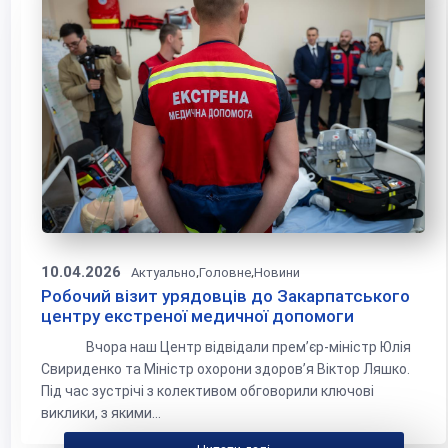
10.04.2026
,
,
Актуально
Головне
Новини
Робочий візит урядовців до Закарпатського
центру екстреної медичної допомоги
Вчора наш Центр відвідали прем’єр-міністр Юлія
Свириденко та Міністр охорони здоров’я Віктор Ляшко.
Під час зустрічі з колективом обговорили ключові
виклики, з якими...