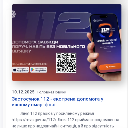
10.12.2025
,
Головне
Новини
Застосунок 112 - екстрена допомога у
вашому смартфоні
Лінія 112 працює у посиленому режимі
https://mvs.gov.ua/112/ Лінія 112 приймає повідомлення
не лише про надзвичайні ситуації, а й про відсутність