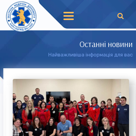
Останні новини
Найважливіша інформація для вас