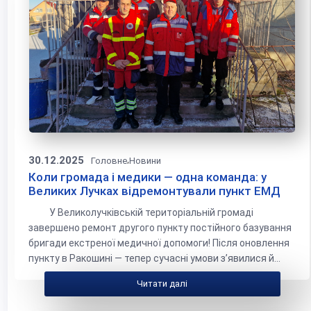
30.12.2025
,
Головне
Новини
Коли громада і медики — одна команда: у
Великих Лучках відремонтували пункт ЕМД
У Великолучківській територіальній громаді
завершено ремонт другого пункту постійного базування
бригади екстреної медичної допомоги! Після оновлення
пункту в Ракошині — тепер сучасні умови з’явилися й...
Читати далі