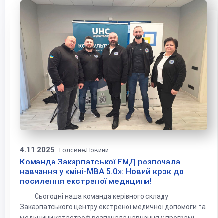
4.11.2025
,
Головне
Новини
Команда Закарпатської ЕМД розпочала
навчання у «міні-MBA 5.0»: Новий крок до
посилення екстреної медицини!
Сьогодні наша команда керівного складу
Закарпатського центру екстреної медичної допомоги та
медицини катастроф розпочала навчання у програмі