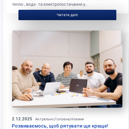
тепло-, водо- та електропостачання у...
Читати далі
2.12.2025
,
,
Актуально
Головне
Новини
Розвиваємось, щоб рятувати ще краще!