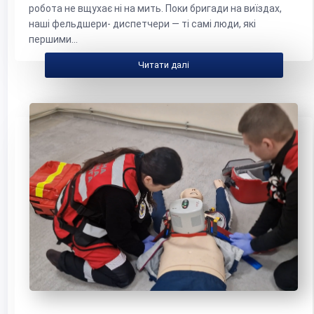
робота не вщухає ні на мить. Поки бригади на виїздах,
наші фельдшери- диспетчери — ті самі люди, які
першими...
Читати далі