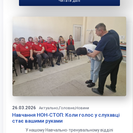
Читати далі
26.03.2026
,
,
Актуально
Головне
Новини
Навчання НОН-СТОП: Коли голос у слухавці
стає вашими руками
У нашому Навчально-тренувальному відділі