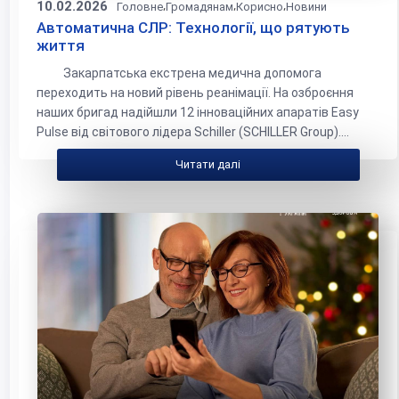
10.02.2026
,
,
,
Головне
Громадянам
Корисно
Новини
Автоматична СЛР: Технології, що рятують
життя
Закарпатська екстрена медична допомога
переходить на новий рівень реанімації. На озброєння
наших бригад надійшли 12 інноваційних апаратів Easy
Pulse від світового лідера Schiller (SCHILLER Group)....
Читати далі