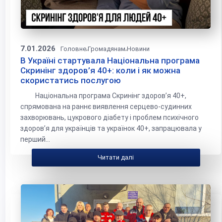
7.01.2026
,
,
Головне
Громадянам
Новини
В Україні стартувала Національна програма
Скринінг здоров’я 40+: коли і як можна
скористатись послугою
Національна програма Скринінг здоровʼя 40+,
спрямована на раннє виявлення серцево-судинних
захворювань, цукрового діабету і проблем психічного
здоровʼя для українців та українок 40+, запрацювала у
перший...
Читати далі